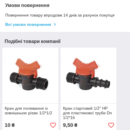
Умови повернення
Повернення товару впродовж 14 днів за рахунок покупця
Всі умови повернення
Подібні товари компанії
Кран для поливання із
Кран стартовий 1/2" НР
зовнішньою різзю 1/2*1/2
для пластикової труби Dn
1/2*16
10
9,50
₴
₴