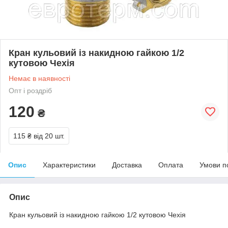
Кран кульовий із накидною гайкою 1/2
кутовою Чехія
Немає в наявності
Опт і роздріб
120
₴
115 ₴
від 20 шт.
Опис
Характеристики
Доставка
Оплата
Умови п
Опис
Кран кульовий із накидною гайкою 1/2 кутовою Чехія