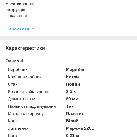
Блок живлення
Інструкція
Паковання
Приховати
Характеристики
Основні
Виробник
Magnifer
Країна виробник
Китай
Стан
Новий
Кратність збільшення
2.5 х
Діаметр лінзи
90 мм
Наявність підсвічування
Так
Матеріал корпусу
Пластик
Колір
Білий
Живлення
Мережа 220В
Вага
0.21 кг