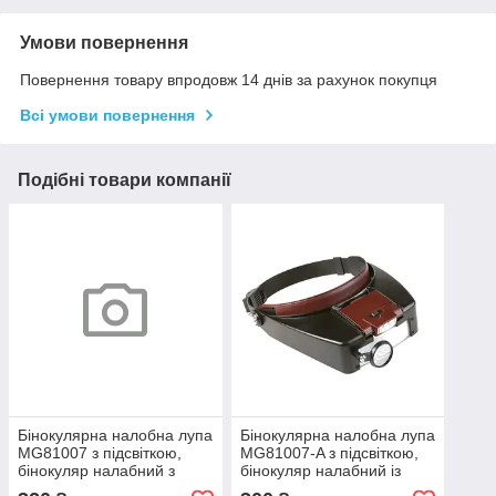
Умови повернення
Повернення товару впродовж 14 днів за рахунок покупця
Всі умови повернення
Подібні товари компанії
Бінокулярна налобна лупа
Бінокулярна налобна лупа
MG81007 з підсвіткою,
MG81007-A з підсвіткою,
бінокуляр налабний з
бінокуляр налабний із
підсвіткою, бінокуляри 8
підсвіткою, бінокуляри 10