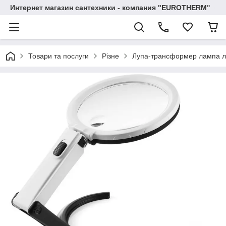
Интернет магазин сантехники - компания "EUROTHERM"
Товари та послуги
Різне
Лупа-трансформер лампа луп