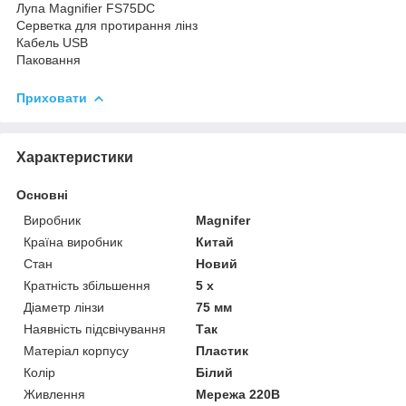
Лупа Magnifier FS75DC
Серветка для протирання лінз
Кабель USB
Паковання
Приховати
Характеристики
Основні
Виробник
Magnifer
Країна виробник
Китай
Стан
Новий
Кратність збільшення
5 х
Діаметр лінзи
75 мм
Наявність підсвічування
Так
Матеріал корпусу
Пластик
Колір
Білий
Живлення
Мережа 220В