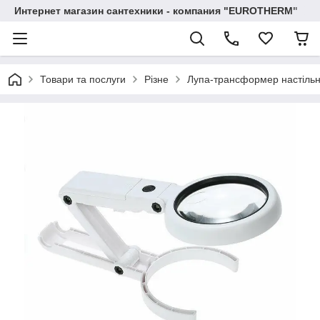
Интернет магазин сантехники - компания "EUROTHERM"
Товари та послуги
Різне
Лупа-трансформер настільна