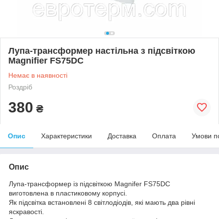
Лупа-трансформер настільна з підсвіткою
Magnifier FS75DC
Немає в наявності
Роздріб
380
₴
Опис
Характеристики
Доставка
Оплата
Умови п
Опис
Лупа-трансформер із підсвіткою Magnifer FS75DC
виготовлена в пластиковому корпусі.
Як підсвітка встановлені 8 світлодіодів, які мають два рівні
яскравості.