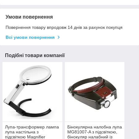
Умови повернення
Повернення товару впродовж 14 днів за рахунок покупця
Всі умови повернення
Подібні товари компанії
Лупа-трансформер лампа
Бінокулярна налобна лупа
лупа настільна з
MG81007-A з підсвіткою,
підсвіткою Magnifier
бінокуляр налабний із