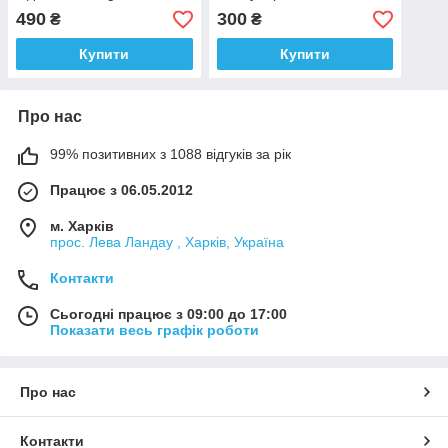
MG3B-1B
підсвіткою, бінокуляри 10
490
300
₴
₴
кратного утримання
Купити
Купити
Про нас
99% позитивних з 1088 відгуків за рік
Працює з 06.05.2012
м. Харків
прос. Лева Ландау , Харків, Україна
Контакти
Сьогодні працює з 09:00 до 17:00
Показати весь графік роботи
Про нас
Контакти