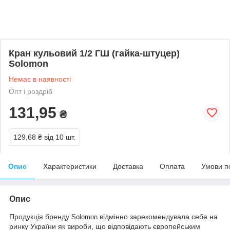
Кран кульовий 1/2 ГШ (гайка-штуцер)
Solomon
Немає в наявності
Опт і роздріб
131,95
₴
129,68 ₴
від 10 шт.
Опис
Характеристики
Доставка
Оплата
Умови п
Опис
Продукція бренду
відмінно зарекомендувала себе на
Solomon
ринку України як вироби, що відповідають європейським