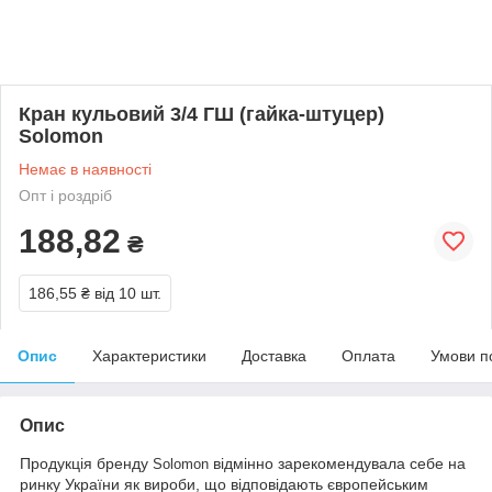
Кран кульовий 3/4 ГШ (гайка-штуцер)
Solomon
Немає в наявності
Опт і роздріб
188,82
₴
186,55 ₴
від 10 шт.
Опис
Характеристики
Доставка
Оплата
Умови п
Опис
Продукція бренду
відмінно зарекомендувала себе на
Solomon
ринку України як вироби, що відповідають європейським