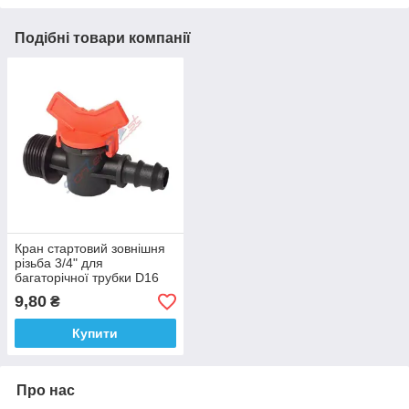
Подібні товари компанії
Кран стартовий зовнішня
різьба 3/4" для
багаторічної трубки D16
9,80
₴
Купити
Про нас