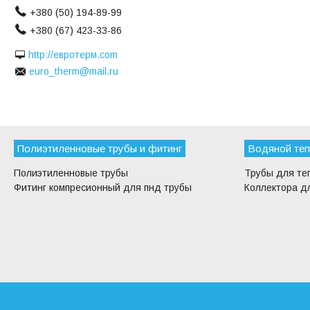
+380 (50) 194-89-99
+380 (67) 423-33-86
http://евротерм.com
euro_therm@mail.ru
Полиэтиленновые трубы и фитинг
Водяной теп
Полиэтиленновые трубы
Трубы для те
Фитинг компресионный для пнд трубы
Коллектора дл