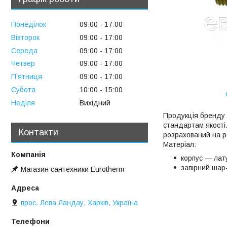
Понеділок
09:00
17:00
Вівторок
09:00
17:00
Середа
09:00
17:00
Четвер
09:00
17:00
Пʼятниця
09:00
17:00
Субота
10:00
15:00
Неділя
Вихідний
Продукція бренду
стандартам якості
Контакти
розрахований на р
Матеріал:
корпус ― лат
запірний шар
Магазин сантехники Eurotherm
прос. Лева Ландау, Харків, Україна