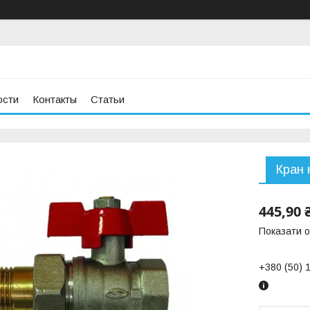
ости
Контакты
Статьи
Кран 
445,90 
Показати о
+380 (50) 