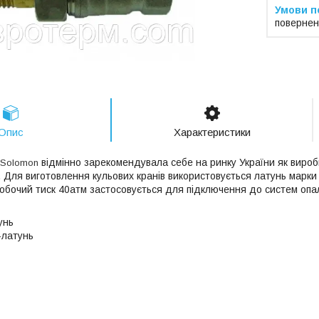
повернен
Опис
Характеристики
відмінно зарекомендувала себе на ринку України як виро
Solomon
.
Для виготовлення кульових кранів використовується латунь марк
обочий тиск 40атм застосовується для підключення до систем опа
унь
-латунь