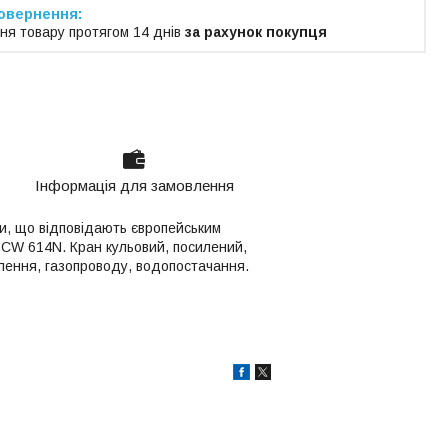
ня товару протягом 14 днів
за рахунок покупця
Інформація для замовлення
би, що відповідають європейським
и CW 614N.
Кран кульовий, посилений,
лення, газопроводу, водопостачання.