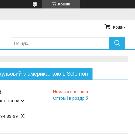
Кошик
Кошик
кульовий з американкою 1 Solomon
₴
Немає в наявності
Оптом і в роздріб
птові ціни
194-89-99