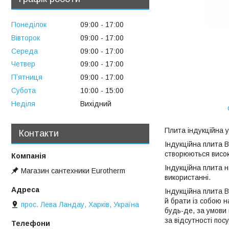
Понеділок
09:00
17:00
Вівторок
09:00
17:00
Середа
09:00
17:00
Четвер
09:00
17:00
Пʼятниця
09:00
17:00
Субота
10:00
15:00
Неділя
Вихідний
Плита індукційна 
Контакти
Індукційна плита 
створюються високо
Індукційна плита н
Магазин сантехники Eurotherm
використанні.
Індукційна плита B
й брати із собою н
прос. Лева Ландау, Харків, Україна
будь-де, за умови
за відсутності пос