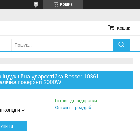
Кошик
Кошик
 індукційна ударостійка Besser 10361
алічна поверхня 2000W
Готово до відправки
Оптом і в роздріб
птові ціни
упити