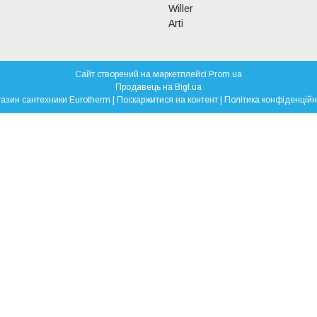
Willer
Arti
Сайт створений на маркетплейсі
Prom.ua
Продавець на Bigl.ua
Магазин сантехники Eurotherm |
Поскаржитися на контент
|
Політика конфіденційн