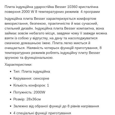
Плита індукційна ударостійка Besser 10360 кристалічна
поверхня 2000 W 8 температурних режимів 4 програми
Індукційна плита Besser характеризується комфортом
використання, безпекою, практичністю й має сучасний,
стильний дизайн. Індукційна плита Besser компактна, вона
займає зовсім небагато місця, завдяки чому її завжди можна
взяти із собою у відпустку, на дачу та насолоджуватися
смачною домашньою їжею. Плита легко миється й
очищається. Наявність чотирьох функцій приготування, 8
температурних режимів роблять індукційну плиту Besser
зручною та функціональною.
Характеристики:
Тип: Плита індукційна
Керування: сенсорне
Кількість конфорок: 1
Потужність: 2000W
Розмір: 28x36см
Залежно від обраної функції до 8 рівнів нагрівання
4 спеціальні функції приготування