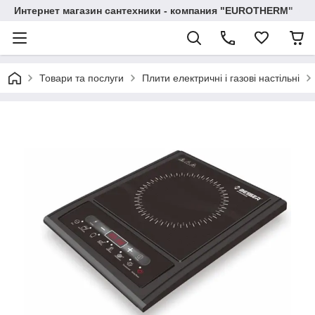
Интернет магазин сантехники - компания "EUROTHERM"
Товари та послуги
Плити електричні і газові настільні