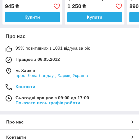
2000W
200
945
1 250
890
₴
₴
Купити
Купити
Про нас
99% позитивних з 1091 відгука за рік
Працює з 06.05.2012
м. Харків
прос. Лева Ландау , Харків, Україна
Контакти
Сьогодні працює з 09:00 до 17:00
Показати весь графік роботи
Про нас
Контакти