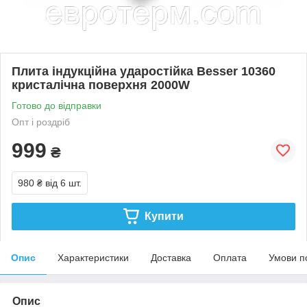
Плита індукційна ударостійка Besser 10360
кристалічна поверхня 2000W
Готово до відправки
Опт і роздріб
999
₴
980 ₴
від 6 шт.
Купити
Опис
Характеристики
Доставка
Оплата
Умови п
Опис