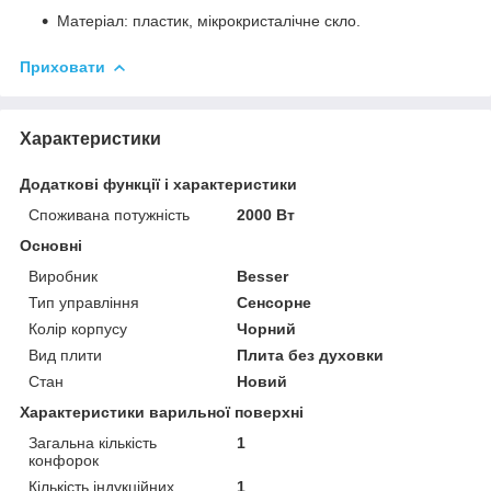
Матеріал: пластик, мікрокристалічне скло.
Приховати
Характеристики
Додаткові функції і характеристики
Споживана потужність
2000 Вт
Основні
Виробник
Besser
Тип управління
Сенсорне
Колір корпусу
Чорний
Вид плити
Плита без духовки
Стан
Новий
Характеристики варильної поверхні
Загальна кількість
1
конфорок
Кількість індукційних
1