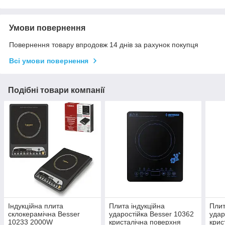
Умови повернення
Повернення товару впродовж 14 днів за рахунок покупця
Всі умови повернення
Подібні товари компанії
Індукційна плита
Плита індукційна
Плит
склокерамічна Besser
ударостійка Besser 10362
удар
10233 2000W
кристалічна поверхня
крис