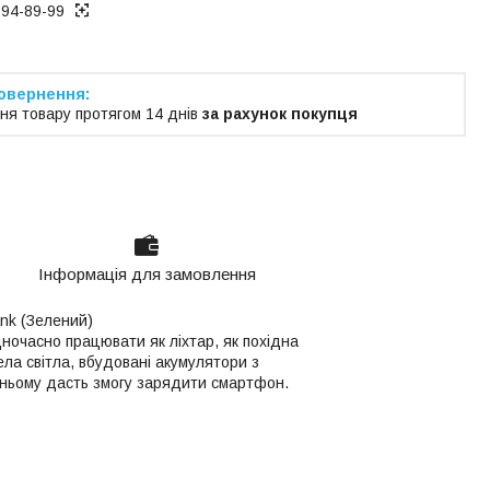
194-89-99
ня товару протягом 14 днів
за рахунок покупця
Інформація для замовлення
ank (Зелений)
ночасно працювати як ліхтар, як похідна
ла світла, вбудовані акумулятори з
 ньому дасть змогу зарядити смартфон.