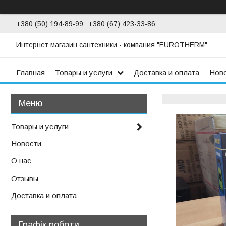
+380 (50) 194-89-99
+380 (67) 423-33-86
Интернет магазин сантехники - компания "EUROTHERM"
Главная
Товары и услуги
Доставка и оплата
Нов
Товары и услуги
Новости
О нас
Отзывы
Доставка и оплата
Графік роботи