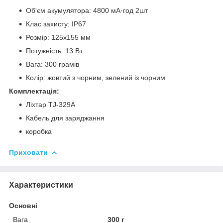
Об'єм акумулятора: 4800 мА·год 2шт
Клас захисту: IP67
Розмір: 125x155 мм
Потужність: 13 Вт
Вага: 300 грамів
Колір: жовтий з чорним, зелений із чорним
Комплектація:
Ліхтар TJ-329A
Кабель для заряджання
коробка
Приховати
Характеристики
Основні
Вага
300 г