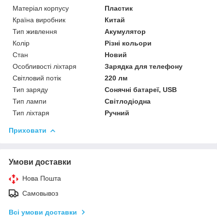
Матеріал корпусу
Пластик
Країна виробник
Китай
Тип живлення
Акумулятор
Колір
Різні кольори
Стан
Новий
Особливості ліхтаря
Зарядка для телефону
Світловий потік
220 лм
Тип заряду
Сонячні батареї, USB
Тип лампи
Світлодіодна
Тип ліхтаря
Ручний
Приховати
Умови доставки
Нова Пошта
Самовывоз
Всі умови доставки