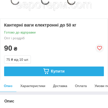
Кантерні ваги електронні до 50 кг
Готово до відправки
Опт і роздріб
90
₴
75 ₴
від 10 шт.
Купити
Опис
Характеристики
Доставка
Оплата
Умови п
Опис