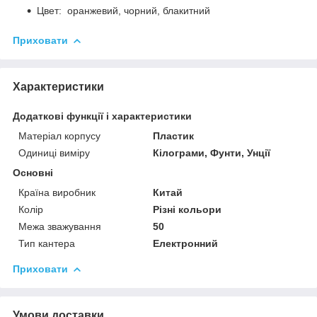
Цвет: оранжевий, чорний, блакитний
Приховати
Характеристики
Додаткові функції і характеристики
Матеріал корпусу
Пластик
Одиниці виміру
Кілограми, Фунти, Унції
Основні
Країна виробник
Китай
Колір
Різні кольори
Межа зважування
50
Тип кантера
Електронний
Приховати
Умови доставки