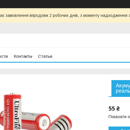
ає замовлення впродовж 2 робочих днів, з моменту надходження з
ости
Контакты
Статьи
Акуму
реаль
55 ₴
Показати о