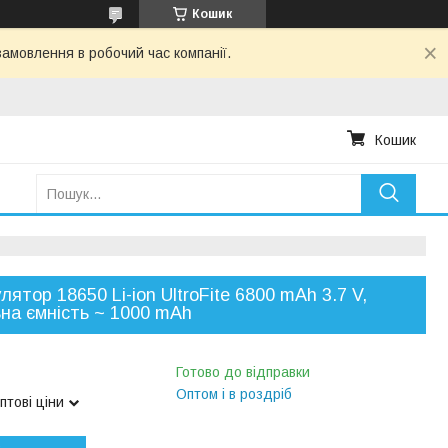
Кошик
амовлення в робочий час компанії.
Кошик
лятор 18650 Li-ion UltroFite 6800 mAh 3.7 V,
на ємність ~ 1000 mAh
Готово до відправки
Оптом і в роздріб
птові ціни