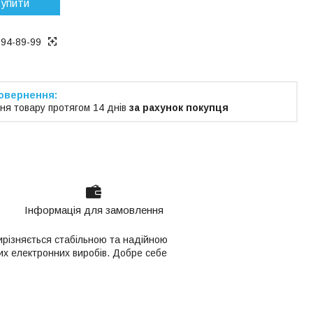
упити
194-89-99
ня товару протягом 14 днів
за рахунок покупця
Інформація для замовлення
ирізняється стабільною та надійною
ших електронних виробів. Добре себе