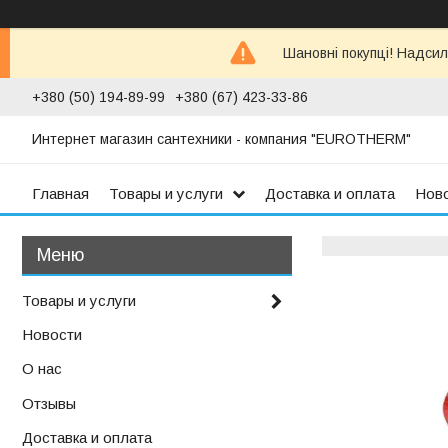
Шановні покупці! Надсил
+380 (50) 194-89-99
+380 (67) 423-33-86
Интернет магазин сантехники - компания "EUROTHERM"
Главная
Товары и услуги
Доставка и оплата
Нов
Товары и услуги
Новости
О нас
Отзывы
Доставка и оплата