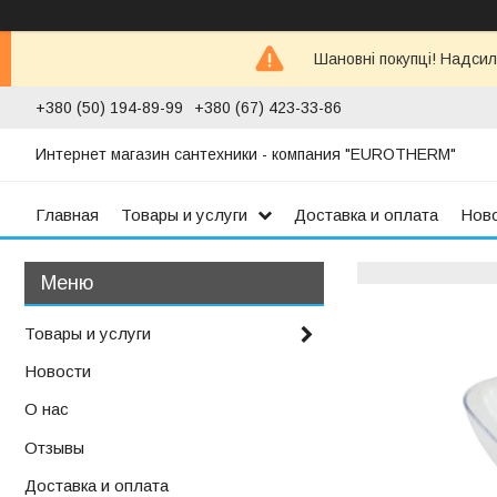
Шановні покупці! Надсил
+380 (50) 194-89-99
+380 (67) 423-33-86
Интернет магазин сантехники - компания "EUROTHERM"
Главная
Товары и услуги
Доставка и оплата
Нов
Товары и услуги
Новости
О нас
Отзывы
Доставка и оплата