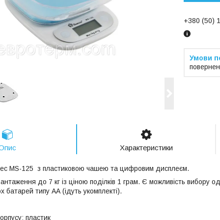
+380 (50) 
повернен
Опис
Характеристики
ec MS-125 з пластиковою чашею та цифровим дисплеєм.
антаження до 7 кг із ціною поділків 1 грам. Є можливість вибору 
 батарей типу АА (ідуть укомплекті).
орпусу: пластик