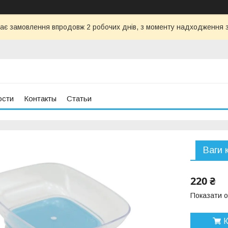
ає замовлення впродовж 2 робочих днів, з моменту надходження з
ости
Контакты
Статьи
Ваги
220 ₴
Показати о
К