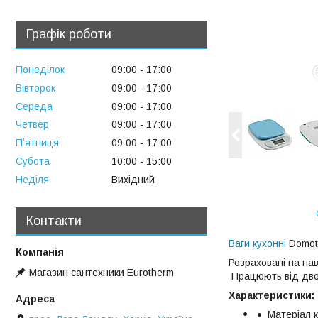
Графік роботи
Понеділок
09:00
17:00
Вівторок
09:00
17:00
Середа
09:00
17:00
Четвер
09:00
17:00
Пʼятниця
09:00
17:00
Субота
10:00
15:00
Неділя
Вихідний
Контакти
Ваги кухонні
Domot
Розраховані на нав
Магазин сантехники Eurotherm
Працюють від двох
Характеристики:
Матеріал к