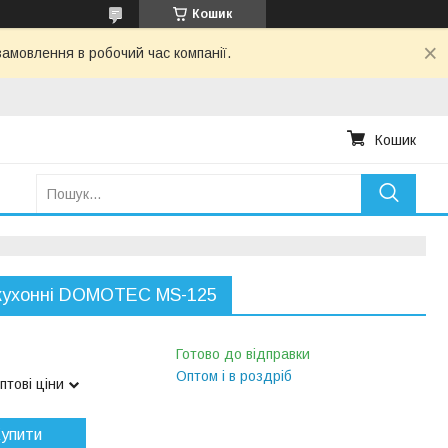
Кошик
амовлення в робочий час компанії.
Кошик
 кухонні DOMOTEC MS-125
Готово до відправки
Оптом і в роздріб
птові ціни
упити