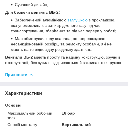
Сучасний дизайн;
Для безпеки вентиль ВБ-2
:
Забезпечений алюмінієвою
заглушкою
з прокладкою,
яка унеможливлює витік зрідженого газу під час
транспортування, зберігання та під час перерв у роботі;
Має обмежувач ходу клапана, що перешкоджає
несанкціонованій розбірці та ремонту особами, які не
мають на те відповідну роздільну здатність.
Вентили ВБ-2
мають просту та надійну конструкцію, зручні в
експлуатації, без зусиль відкриваються й закриваються рукою.
Приховати
Характеристики
Основні
Максимальний робочий
16 бар
тиск
Спосіб монтажу
Вертикальний