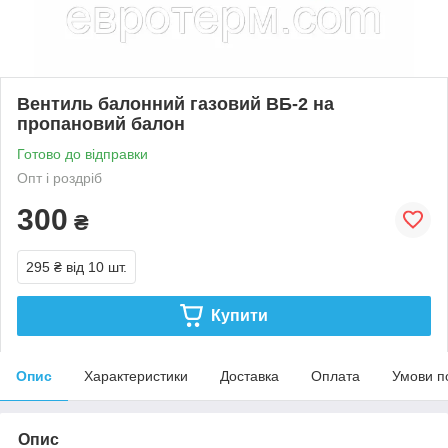
Вентиль балонний газовий ВБ-2 на
пропановий балон
Готово до відправки
Опт і роздріб
300
₴
295 ₴
від 10 шт.
Купити
Опис
Характеристики
Доставка
Оплата
Умови п
Опис