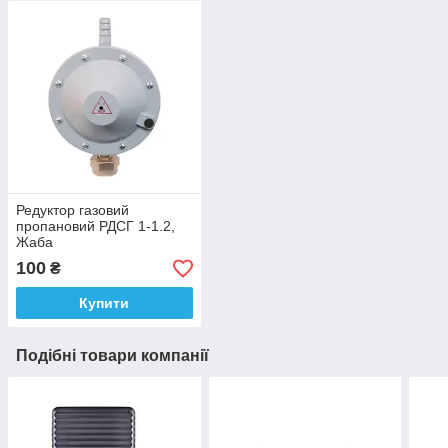
Редуктор газовий
пропановий РДСГ 1-1.2,
Жаба
100
₴
Купити
Подібні товари компанії