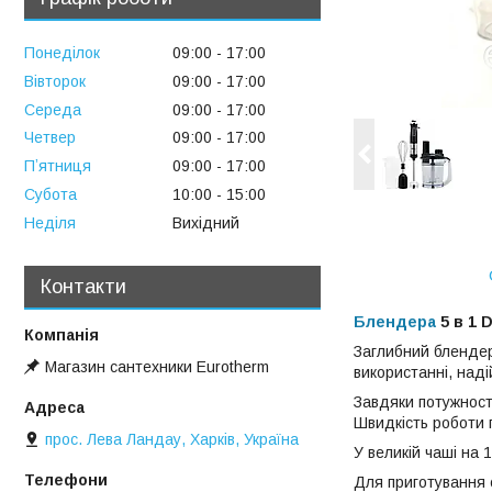
Понеділок
09:00
17:00
Вівторок
09:00
17:00
Середа
09:00
17:00
Четвер
09:00
17:00
Пʼятниця
09:00
17:00
Субота
10:00
15:00
Неділя
Вихідний
Контакти
Блендера
5 в 1 
Заглибний блендер
Магазин сантехники Eurotherm
використанні, наді
Завдяки потужності
Швидкість роботи 
прос. Лева Ландау, Харків, Україна
У великій чаші на 
Для приготування с