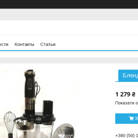
ости
Контакты
Статьи
Бленд
1 279 ₴
Показати о
К
+380 (50) 