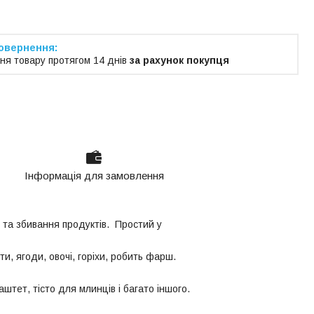
ня товару протягом 14 днів
за рахунок покупця
Інформація для замовлення
та збивання продуктів. Простий у
и, ягоди, овочі, горіхи, робить фарш.
штет, тісто для млинців і багато іншого.