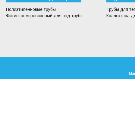
Полиэтиленновые трубы
Трубы для те
Фитинг компресионный для пнд трубы
Коллектора дл