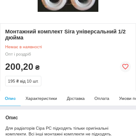
Монтажний комплект Sira універсальний 1/2
дюйма
Немає в наявності
Опт і роздріб
200,20
₴
195 ₴
від 10 шт.
Опис
Характеристики
Доставка
Оплата
Умови п
Опис
Для радіаторів Сіра РС підходять тільки оригінальні
комплекти. Всі інші монтажні комплекти не підходять.