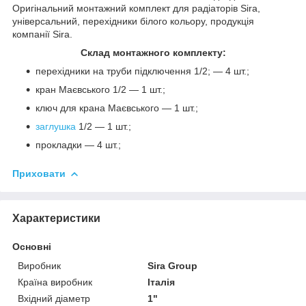
Оригінальний монтажний комплект для радіаторів Sira,
універсальний, перехідники білого кольору, продукція
компанії Sira.
Склад монтажного комплекту:
перехідники на труби підключення 1/2; — 4 шт.;
кран Маєвського 1/2 — 1 шт.;
ключ для крана Маєвського — 1 шт.;
заглушка
1/2 — 1 шт.;
прокладки — 4 шт.;
Приховати
Характеристики
Основні
Виробник
Sira Group
Країна виробник
Італія
Вхідний діаметр
1"