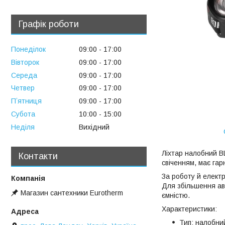
Графік роботи
Понеділок
09:00
17:00
Вівторок
09:00
17:00
Середа
09:00
17:00
Четвер
09:00
17:00
Пʼятниця
09:00
17:00
Субота
10:00
15:00
Неділя
Вихідний
Ліхтар налобний B
Контакти
свіченням, має гар
За роботу й електр
Для збільшення ав
Магазин сантехники Eurotherm
ємністю.
Характеристики:
Тип: налобний