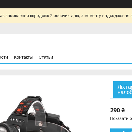
ає замовлення впродовж 2 робочих днів, з моменту надходження з
ости
Контакты
Статьи
Ліхта
налоб
290 ₴
Показати о