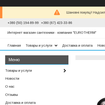
Шановні покупці! Надсил
+380 (50) 194-89-99
+380 (67) 423-33-86
Интернет магазин сантехники - компания "EUROTHERM"
Главная
Товары и услуги
Доставка и оплата
Нов
Товары и услуги
Новости
О нас
Отзывы
Доставка и оплата