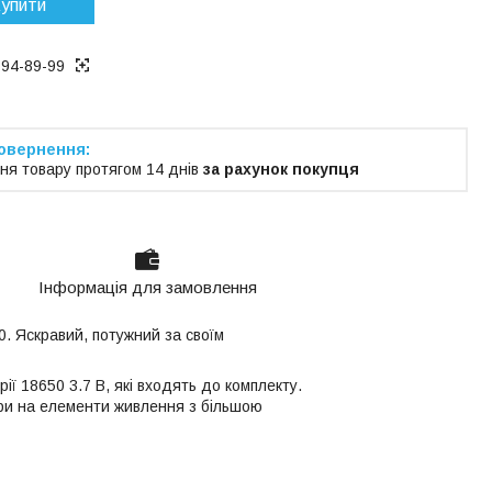
упити
194-89-99
ня товару протягом 14 днів
за рахунок покупця
Інформація для замовлення
0. Яскравий, потужний за своїм
ії 18650 3.7 В, які входять до комплекту.
ри на елементи живлення з більшою