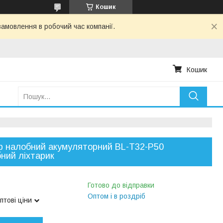
Кошик
амовлення в робочий час компанії.
Кошик
р налобний акумуляторний BL-T32-P50
ний ліхтарик
Готово до відправки
Оптом і в роздріб
птові ціни