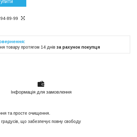
упити
194-89-99
ня товару протягом 14 днів
за рахунок покупця
Інформація для замовлення
іння та просте очищення.
 градусів, що забезпечує повну свободу