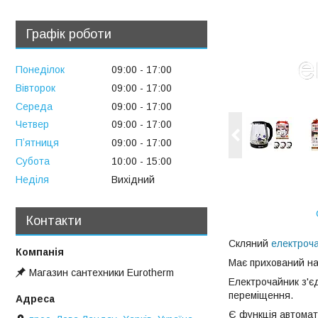
Графік роботи
Понеділок
09:00
17:00
Вівторок
09:00
17:00
Середа
09:00
17:00
Четвер
09:00
17:00
Пʼятниця
09:00
17:00
Субота
10:00
15:00
Неділя
Вихідний
Контакти
Скляний
електроч
Має прихований наг
Магазин сантехники Eurotherm
Електрочайник з'є
переміщення.
Є функція автомат