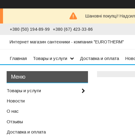
Шановні покупці! Надсил
+380 (50) 194-89-99
+380 (67) 423-33-86
Интернет магазин сантехники - компания "EUROTHERM"
Главная
Товары и услуги
Доставка и оплата
Нов
Товары и услуги
Новости
О нас
Отзывы
Доставка и оплата