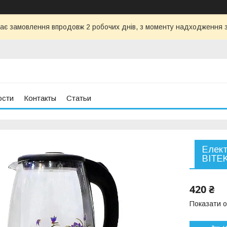
ає замовлення впродовж 2 робочих днів, з моменту надходження з
ости
Контакты
Статьи
Елект
BITEK
420 ₴
Показати о