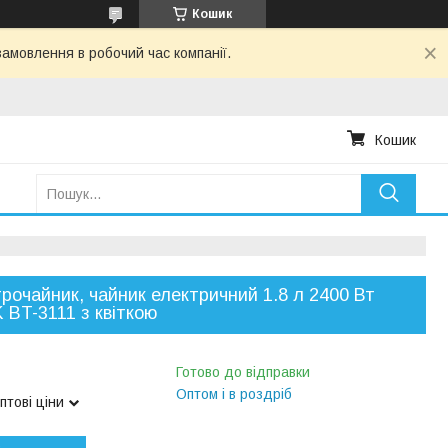
Кошик
амовлення в робочий час компанії.
Кошик
рочайник, чайник електричний 1.8 л 2400 Вт
 BT-3111 з квіткою
Готово до відправки
Оптом і в роздріб
птові ціни