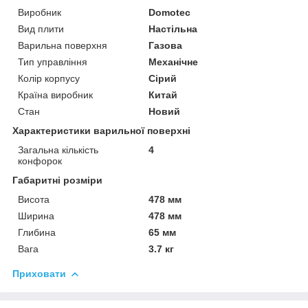
Виробник
Domotec
Вид плити
Настільна
Варильна поверхня
Газова
Тип управління
Механічне
Колір корпусу
Сірий
Країна виробник
Китай
Стан
Новий
Характеристики варильної поверхні
Загальна кількість
4
конфорок
Габаритні розміри
Висота
478 мм
Ширина
478 мм
Глибина
65 мм
Вага
3.7 кг
Приховати