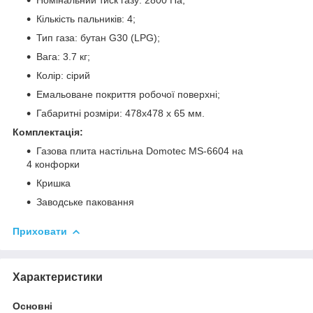
Кількість пальників: 4;
Тип газа: бутан G30 (LPG);
Вага: 3.7 кг;
Колір: сірий
Емальоване покриття робочої поверхні;
Габаритні розміри: 478х478 х 65 мм.
Комплектація:
Газова плита настільна Domotec MS-6604 на
4 конфорки
Кришка
Заводське паковання
Приховати
Характеристики
Основні