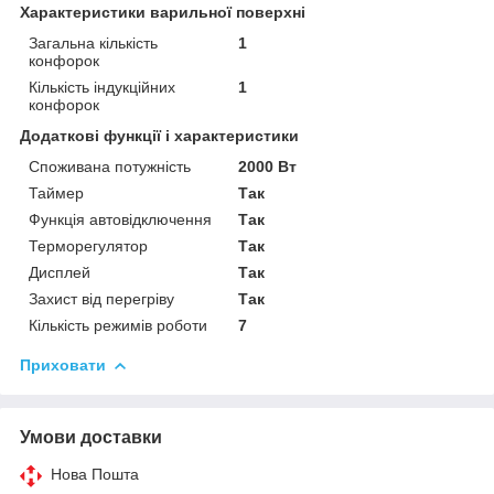
Характеристики варильної поверхні
Загальна кількість
1
конфорок
Кількість індукційних
1
конфорок
Додаткові функції і характеристики
Споживана потужність
2000 Вт
Таймер
Так
Функція автовідключення
Так
Терморегулятор
Так
Дисплей
Так
Захист від перегріву
Так
Кількість режимів роботи
7
Приховати
Умови доставки
Нова Пошта