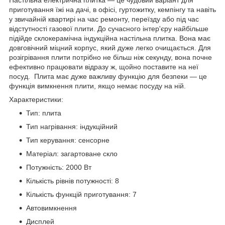
приготування їжі на дачі, в офісі, гуртожитку, кемпінгу та навіть
у звичайній квартирі на час ремонту, переїзду або під час
відстутності газової плити. До сучасного інтер'єру найбільше
підійде склокерамічна індукційна настільна плитка. Вона має
довговічний міцний корпус, який дуже легко очищається. Для
розігрівання плити потрібно не більш ніж секунду, вона почне
ефективно працювати відразу ж, щойно поставите на неї
посуд. Плита має дуже важливу функцію для безпеки — це
функція вимкнення плити, якщо немає посуду на ній.
Характеристики:
Тип: плита
Тип нагрівання: індукційний
Тип керування: сенсорне
Матеріал: загартоване скло
Потужність: 2000 Вт
Кількість рівнів потужності: 8
Кількість функцій приготування: 7
Автовимкнення
Дисплей