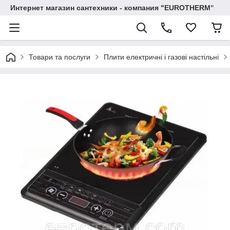
Интернет магазин сантехники - компания "EUROTHERM"
Товари та послуги
Плити електричні і газові настільні