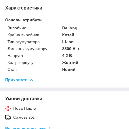
Характеристики
Основні атрибути
Виробник
Bailong
Країна виробник
Китай
Тип акумулятора
Li-Ion
Ємність акумулятору
8800 А. г
Напруга
4.2 В
Колір корпусу
Жовтий
Стан
Новий
Приховати
Умови доставки
Нова Пошта
Самовывоз
Всі умови доставки