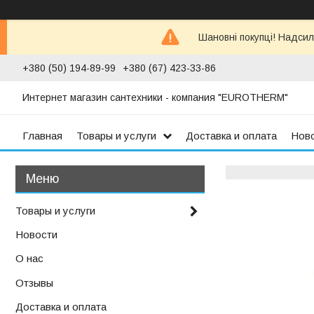
Шановні покупці! Надсил
+380 (50) 194-89-99
+380 (67) 423-33-86
Интернет магазин сантехники - компания "EUROTHERM"
Главная
Товары и услуги
Доставка и оплата
Нов
Товары и услуги
Новости
О нас
Отзывы
Доставка и оплата