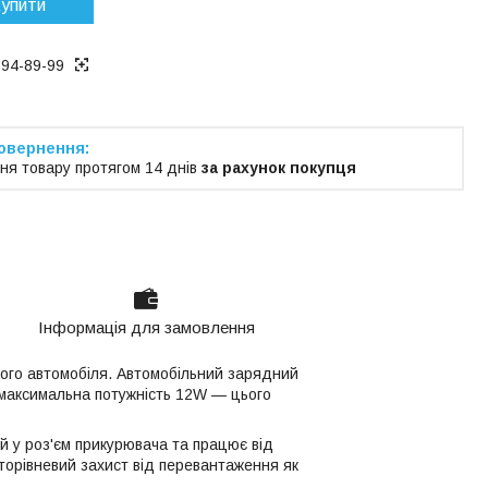
упити
194-89-99
ня товару протягом 14 днів
за рахунок покупця
Інформація для замовлення
ного автомобіля. Автомобільний зарядний
а максимальна потужність 12W — цього
ій у роз'єм прикурювача та працює від
торівневий захист від перевантаження як