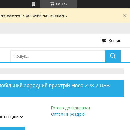
Кошик
амовлення в робочий час компанії.
Кошик
обільний зарядний пристрій Hoco Z23 2 USB
Готово до відправки
Оптом і в роздріб
птові ціни