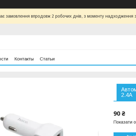
ає замовлення впродовж 2 робочих днів, з моменту надходження з
ости
Контакты
Статьи
Автом
2.4A
90 ₴
Показати о