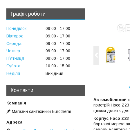
Графік роботи
Понеділок
09:00
17:00
Вівторок
09:00
17:00
Середа
09:00
17:00
Четвер
09:00
17:00
Пʼятниця
09:00
17:00
Субота
10:00
15:00
Неділя
Вихідний
Контакти
Автомобільний з
пристрій Hoco Z23
цілком досить для
Магазин сантехники Eurotherm
Корпус Hoco Z23
бортової мережі а
самому адаптеру, 