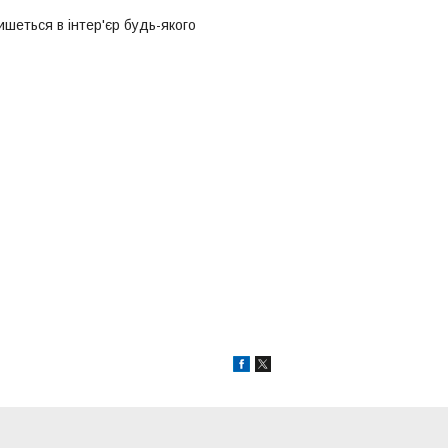
ишеться в інтер'єр будь-якого