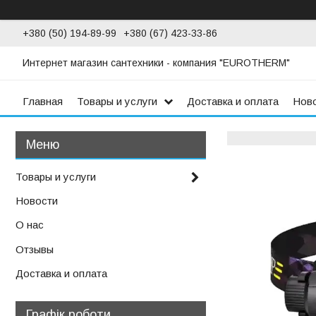
+380 (50) 194-89-99
+380 (67) 423-33-86
Интернет магазин сантехники - компания "EUROTHERM"
Главная
Товары и услуги
Доставка и оплата
Нов
Товары и услуги
Новости
О нас
Отзывы
Доставка и оплата
Графік роботи