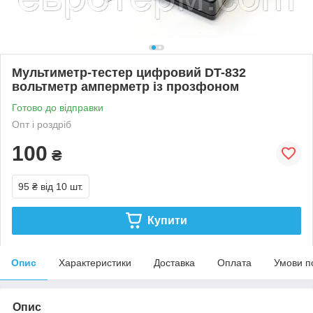
Мультиметр-тестер цифровий DT-832
вольтметр амперметр із прозфоном
Готово до відправки
Опт і роздріб
100
₴
95 ₴
від 10 шт.
Купити
Опис
Характеристики
Доставка
Оплата
Умови п
Опис