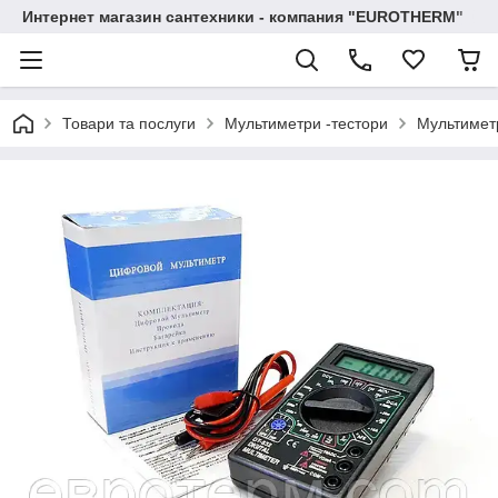
Интернет магазин сантехники - компания "EUROTHERM"
Товари та послуги
Мультиметри -тестори
Мультимет