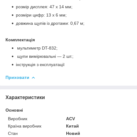
розмір дисплея: 47 х 14 мм;
розміри цифр: 13 х 6 мм;
довжина щупів із дротами: 0,67 м;
Комплектація
мультиметр DT-832;
щупи вимірювальні — 2 шт.;
інструкція з експлуатації
Приховати
Характеристики
Основні
Виробник
ACV
Країна виробник
Китай
Стан
Новий