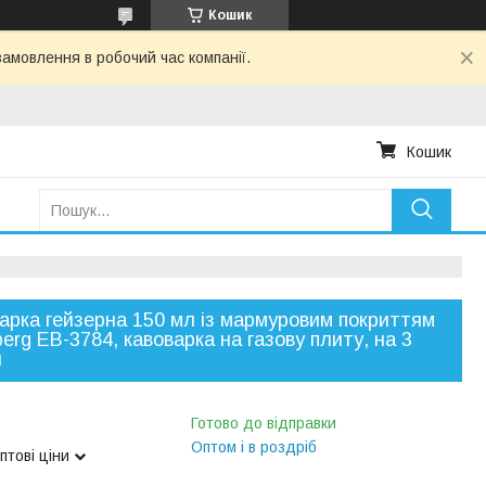
Кошик
амовлення в робочий час компанії.
Кошик
арка гейзерна 150 мл із мармуровим покриттям
erg EB-3784, кавоварка на газову плиту, на 3
и
Готово до відправки
Оптом і в роздріб
птові ціни