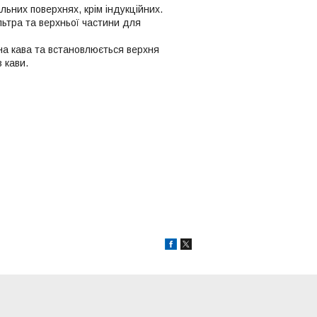
льних поверхнях, крім індукційних.
льтра та верхньої частини для
ена кава та встановлюється верхня
з кави.