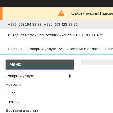
Шановні покупці! Надсил
+380 (50) 194-89-99
+380 (67) 423-33-86
Интернет магазин сантехники - компания "EUROTHERM"
Главная
Товары и услуги
Доставка и оплата
Нов
Товары и услуги
Новости
О нас
Отзывы
Доставка и оплата