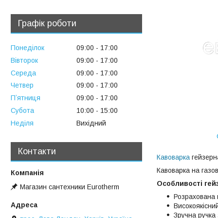
Графік роботи
Понеділок
09:00
17:00
Вівторок
09:00
17:00
Середа
09:00
17:00
Четвер
09:00
17:00
Пʼятниця
09:00
17:00
Субота
10:00
15:00
Неділя
Вихідний
Контакти
Кавоварка
гейзерн
Кавоварка на газов
Особливості гей
Магазин сантехники Eurotherm
Розрахована 
Високоякісни
Зручна ручка 