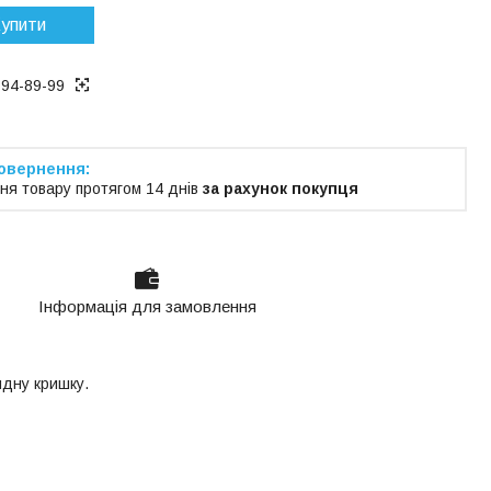
упити
194-89-99
ня товару протягом 14 днів
за рахунок покупця
Інформація для замовлення
идну кришку.