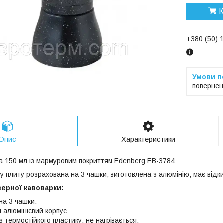
К
+380 (50) 
повернен
Опис
Характеристики
а 150 мл із мармуровим покриттям Edenberg EB-3784
у плиту розрахована на 3 чашки, виготовлена з алюмінію, має відк
зерної кавоварки:
на 3 чашки.
й алюмінієвий корпус
з термостійкого пластику, не нагрівається.