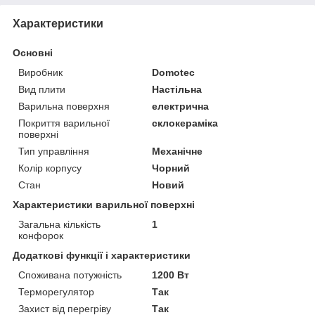
Характеристики
Основні
Виробник
Domotec
Вид плити
Настільна
Варильна поверхня
електрична
Покриття варильної
склокераміка
поверхні
Тип управління
Механічне
Колір корпусу
Чорний
Стан
Новий
Характеристики варильної поверхні
Загальна кількість
1
конфорок
Додаткові функції і характеристики
Споживана потужність
1200 Вт
Терморегулятор
Так
Захист від перегріву
Так