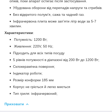
опіків, поки апарат остигає після застосування.
Убудована оборони від перепадів напруги та стрибків.
Без відкритого полум'я, сажа та чадний газ.
Інфрачервона плита може зап'яти літр води за 5-7
хвилин.
Характеристики
:
Потужність: 1200 Вт;
Живлення: 220V, 50 Hz;
Підходить для всіх типів посуду
5 рівнів потужності в діапазоні від 200 Вт до 1200 Вт;
Склокерамічна поверхня;
Індикатор роботи;
Розмір конфорки 185 мм
Корпус не гріється й легко миється
Тип гриля: інфрачервоний;
Приховати