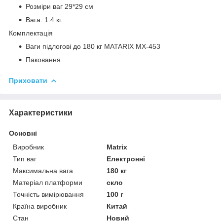
Розміри ваг 29*29 см
Вага: 1.4 кг.
Комплектація
Ваги підлогові до 180 кг MATARIX MX-453
Паковання
Приховати
Характеристики
Основні
Виробник
Matrix
Тип ваг
Електронні
Максимальна вага
180 кг
Матеріал платформи
скло
Точність вимірювання
100 г
Країна виробник
Китай
Стан
Новий