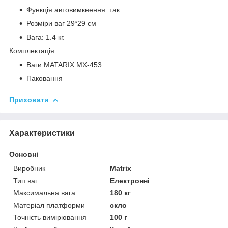
Функція автовимкнення: так
Розміри ваг 29*29 см
Вага: 1.4 кг.
Комплектація
Ваги MATARIX MX-453
Паковання
Приховати
Характеристики
Основні
Виробник
Matrix
Тип ваг
Електронні
Максимальна вага
180 кг
Матеріал платформи
скло
Точність вимірювання
100 г