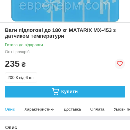
Ваги підлогові до 180 кг MATARIX MX-453 з
датчиком температури
Готово до відправки
Опт і роздріб
235
₴
200 ₴
від 6 шт.
Купити
Опис
Характеристики
Доставка
Оплата
Умови п
Опис