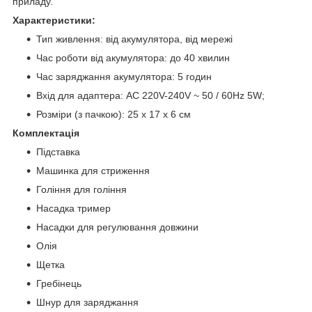
приладу.
Характеристики:
Тип живлення: від акумулятора, від мережі
Час роботи від акумулятора: до 40 хвилин
Час заряджання акумулятора: 5 годин
Вхід для адаптера: AC 220V-240V ~ 50 / 60Hz 5W;
Розміри (з пачкою): 25 х 17 х 6 см
Комплектація
Підставка
Машинка для стриження
Гоління для гоління
Насадка тример
Насадки для регулювання довжини
Олія
Щетка
Гребінець
Шнур для заряджання