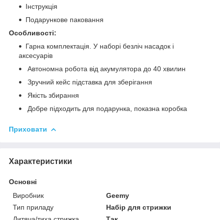
Інструкція
Подарункове паковання
Особливості:
Гарна комплектація. У наборі безліч насадок і
аксесуарів
Автономна робота від акумулятора до 40 хвилин
Зручний кейс підставка для зберігання
Якість збирання
Добре підходить для подарунка, показна коробка
Приховати
Характеристики
Основні
Виробник
Geemy
Тип приладу
Набір для стрижки
Дитяча/тиха стрижка
Так