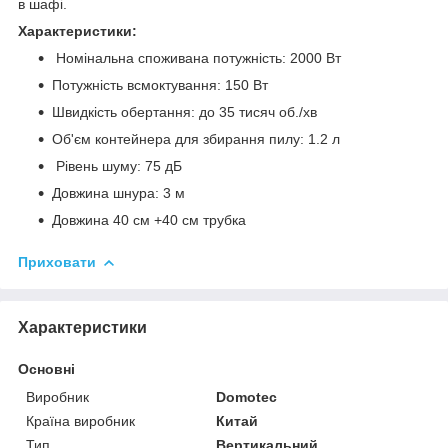
в шафі.
Характеристики:
Номінальна споживана потужність: 2000 Вт
Потужність всмоктування: 150 Вт
Швидкість обертання: до 35 тисяч об./хв
Об'єм контейнера для збирання пилу: 1.2 л
Рівень шуму: 75 дБ
Довжина шнура: 3 м
Довжина 40 см +40 см трубка
Приховати
Характеристики
Основні
Виробник
Domotec
Країна виробник
Китай
Тип
Вертикальний