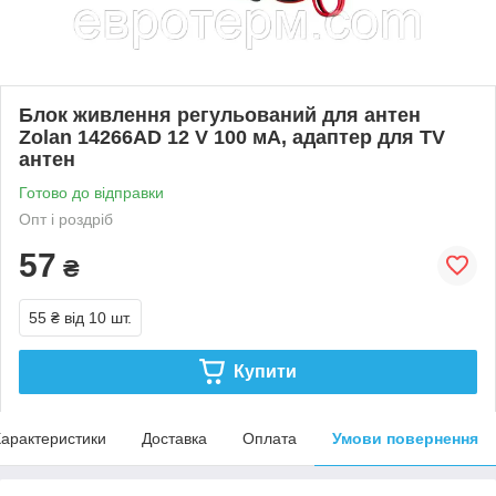
Блок живлення регульований для антен
Zolan 14266AD 12 V 100 мА, адаптер для TV
антен
Готово до відправки
Опт і роздріб
57
₴
55 ₴
від 10 шт.
Купити
арактеристики
Доставка
Оплата
Умови повернення