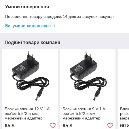
Умови повернення
Повернення товару впродовж 14 днів за рахунок покупця
Всі умови повернення
Подібні товари компанії
Блок живлення 12 V 1 A
Блок живлення 9 V 1 A
Блок
роз'єм 5.5*2.5 мм,
роз'єм 5.5*2.5 мм,
роз'
мережевий адаптер
мережевий адаптер
мер
65
65
60
₴
₴