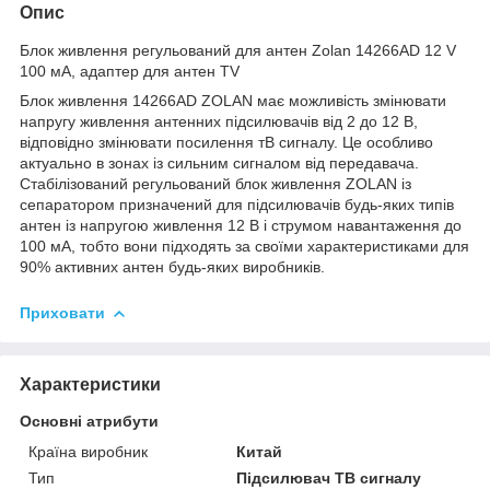
Опис
Блок живлення регульований для антен Zolan 14266AD 12 V
100 мА, адаптер для антен TV
Блок живлення 14266AD ZOLAN має можливість змінювати
напругу живлення антенних підсилювачів від 2 до 12 В,
відповідно змінювати посилення тВ сигналу. Це особливо
актуально в зонах із сильним сигналом від передавача.
Стабілізований регульований блок живлення ZOLAN із
сепаратором призначений для підсилювачів будь-яких типів
антен із напругою живлення 12 В і струмом навантаження до
100 мА, тобто вони підходять за своїми характеристиками для
90% активних антен будь-яких виробників.
Приховати
Характеристики
Основні атрибути
Країна виробник
Китай
Тип
Підсилювач ТВ сигналу