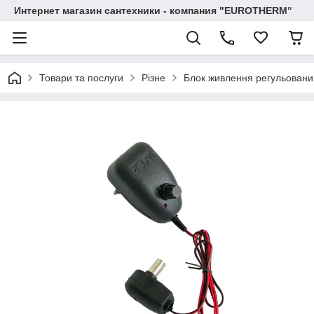
Интернет магазин сантехники - компания "EUROTHERM"
Товари та послуги
Різне
Блок живлення регульовани