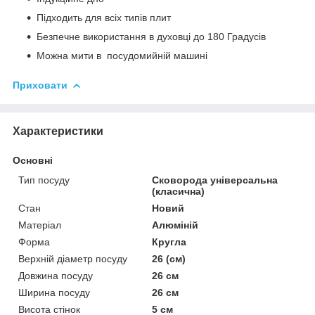
Підходить для всіх типів плит
Безпечне використання в духовці до 180 Градусів
Можна мити в посудомийній машині
Приховати
Характеристики
Основні
Тип посуду
Сковорода універсальна
(класична)
Стан
Новий
Матеріал
Алюміній
Форма
Кругла
Верхній діаметр посуду
26 (см)
Довжина посуду
26 см
Ширина посуду
26 см
Висота стінок
5 см