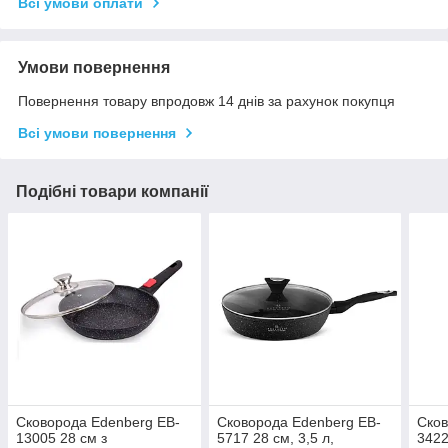
Всі умови оплати
Умови повернення
Повернення товару впродовж 14 днів за рахунок покупця
Всі умови повернення
Подібні товари компанії
Сковорода Edenberg EB-
Сковорода Edenberg EB-
Сков
13005 28 см з
5717 28 см, 3,5 л,
3422