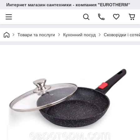
Интернет магазин сантехники - компания "EUROTHERM"
Товари та послуги
Кухонний посуд
Сковорідки і соте