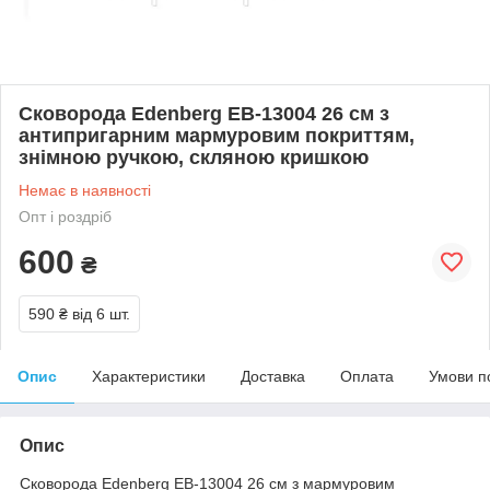
Сковорода Edenberg EB-13004 26 см з
антипригарним мармуровим покриттям,
знімною ручкою, скляною кришкою
Немає в наявності
Опт і роздріб
600
₴
590 ₴
від 6 шт.
Опис
Характеристики
Доставка
Оплата
Умови п
Опис
Сковорода Edenberg EB-13004 26 см з мармуровим