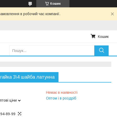
Кошик
амовлення в робочий час компанії.
Кошик
гайка 3\4 шайба латунна
Немає в наявності
Оптом і в роздріб
птові ціни
194-89-99