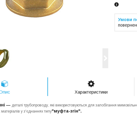
повернен
Опис
Характеристики
нні ―
деталі трубопроводу, які використовуються для запобігання мимовільно
"муфта-згін".
матеріалів у з'єднаннях типу