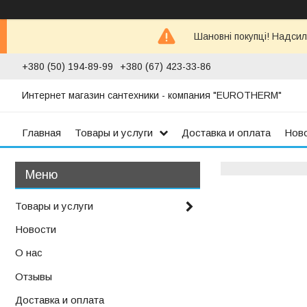
Шановні покупці! Надсил
+380 (50) 194-89-99
+380 (67) 423-33-86
Интернет магазин сантехники - компания "EUROTHERM"
Главная
Товары и услуги
Доставка и оплата
Нов
Товары и услуги
Новости
О нас
Отзывы
Доставка и оплата