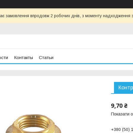
ає замовлення впродовж 2 робочих днів, з моменту надходження з
ости
Контакты
Статьи
Контр
9,70 ₴
Показати о
+380 (50) 