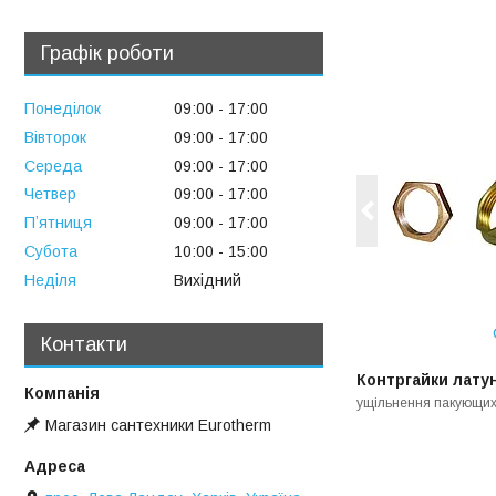
Графік роботи
Понеділок
09:00
17:00
Вівторок
09:00
17:00
Середа
09:00
17:00
Четвер
09:00
17:00
Пʼятниця
09:00
17:00
Субота
10:00
15:00
Неділя
Вихідний
Контакти
Контргайки лату
ущільнення пакующих 
Магазин сантехники Eurotherm