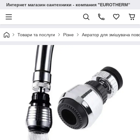
Интернет магазин сантехники - компания "EUROTHERM"
Товари та послуги
Різне
Аератор для змішувача пово