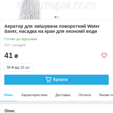
Аератор для змішувача поворотний Water
Saver, насадка на кран для економії води
Готово до відправки
Опт і роздріб
41
₴
38 ₴
від 10 шт.
Купити
Опис
Характеристики
Доставка
Оплата
Умови п
Опис