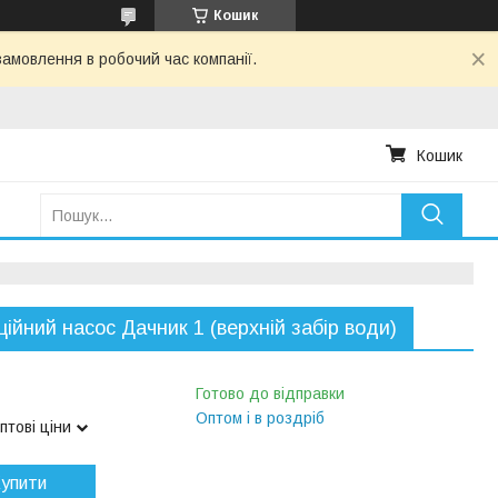
Кошик
амовлення в робочий час компанії.
Кошик
ційний насос Дачник 1 (верхній забір води)
Готово до відправки
Оптом і в роздріб
птові ціни
упити