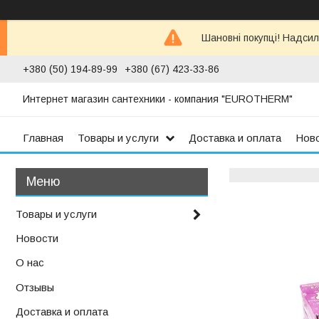
Шановні покупці! Надсил
+380 (50) 194-89-99
+380 (67) 423-33-86
Интернет магазин сантехники - компания "EUROTHERM"
Главная
Товары и услуги
Доставка и оплата
Нов
Товары и услуги
Новости
О нас
Отзывы
Доставка и оплата