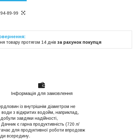
194-89-99
ня товару протягом 14 днів
за рахунок покупця
Інформація для замовлення
ердловин із внутрішнім діаметром не
 води з відкритих водойм, наприклад,
здобули завдяки надійності,
 Дачник є гарна продуктивність (720 л/
истачає для продуктивної роботи впродовж
оди всередину.