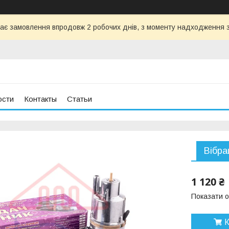
ає замовлення впродовж 2 робочих днів, з моменту надходження з
ости
Контакты
Статьи
Вібра
1 120 ₴
Показати о
К