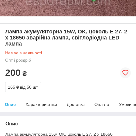
Лампа акумуляторна 15W, OK, цоколь Е 27, 2
x 18650 аварійна лампа, світлодіодна LED
лампа
Немає в наявності
Опт і роздріб
200
₴
165 ₴
від 50 шт.
Опис
Характеристики
Доставка
Оплата
Умови п
Опис
Лампа акумуляторна 15w, OK, цоколь Е 27, 2 x 18650