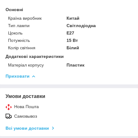
Основні
Країна виробник
Китай
Тип лампи
Світлодіодна
Цоколь
E27
Потужність
15 Вт
Колір світіння
Білий
Додаткові характеристики
Матеріал корпусу
Пластик
Приховати
Умови доставки
Нова Пошта
Самовывоз
Всі умови доставки