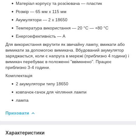
Матеріал корпусу та розсіювача — пластик
Розмір — 65 мм х 115 мм
Акумулятори — 2 x 18650
Температура використання — 20 °C — +80 °C
Енергоефективність — А
Для використання вкрутити як звичайну лампу, вмикати або
вимикати за допомогою вимикача. Вбудований акумулятор
заряджається, коли є напруга в мережі (приблизно 4 години) і
вимикач перебуває в положенні "ввімкнено". Працює
приблизно 3-4 години.
Комплектація
2 акумулятори типу 18650
ковпачок-гачок для чіпляння лампи
лампа
Приховати
Характеристики