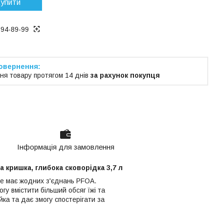
упити
194-89-99
ня товару протягом 14 днів
за рахунок покупця
Інформація для замовлення
 кришка, глибока сковорідка 3,7 л
е має жодних з'єднань PFOA.
у вмістити більший обсяг їжі та
йка та дає змогу спостерігати за