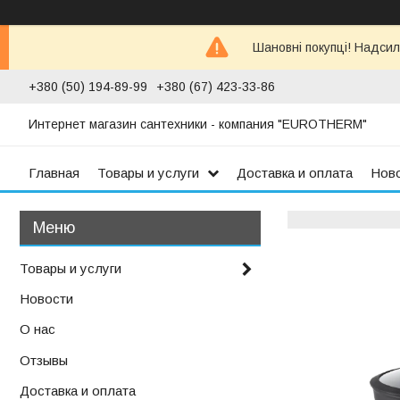
Шановні покупці! Надсил
+380 (50) 194-89-99
+380 (67) 423-33-86
Интернет магазин сантехники - компания "EUROTHERM"
Главная
Товары и услуги
Доставка и оплата
Нов
Товары и услуги
Новости
О нас
Отзывы
Доставка и оплата