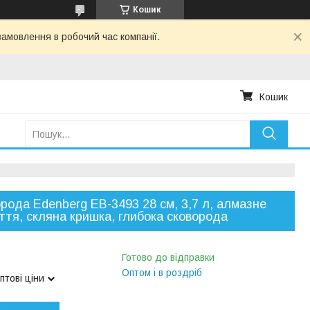
Кошик
амовлення в робочий час компанії.
Кошик
рода Edenberg EB-3493 28 см, 3,7 л, алмазне
ття, скляна кришка, глибока сковорода
Готово до відправки
Оптом і в роздріб
птові ціни