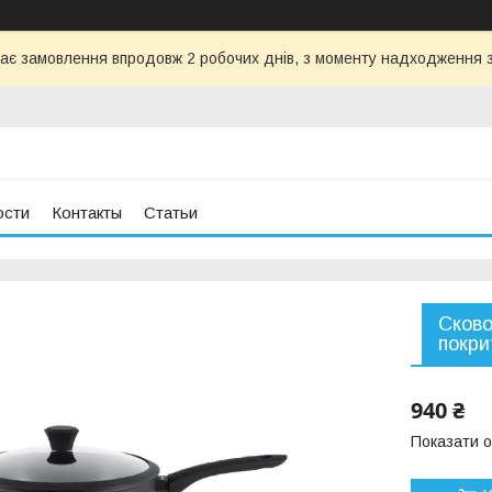
ає замовлення впродовж 2 робочих днів, з моменту надходження з
ости
Контакты
Статьи
Сково
покри
940 ₴
Показати о