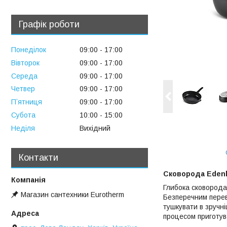
Графік роботи
Понеділок
09:00
17:00
Вівторок
09:00
17:00
Середа
09:00
17:00
Четвер
09:00
17:00
Пʼятниця
09:00
17:00
Субота
10:00
15:00
Неділя
Вихідний
Контакти
Сковорода Edenbe
Глибока сковород
Магазин сантехники Eurotherm
Безперечним перева
тушкувати в зручні
процесом приготув