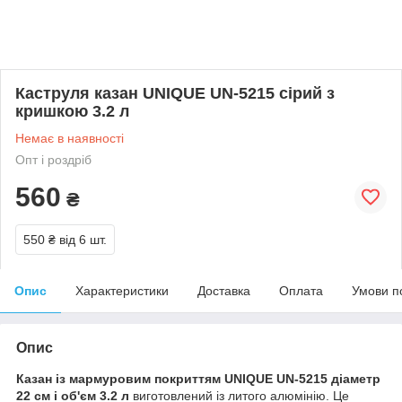
Каструля казан UNIQUE UN-5215 сірий з
кришкою 3.2 л
Немає в наявності
Опт і роздріб
560
₴
550 ₴
від 6 шт.
Опис
Характеристики
Доставка
Оплата
Умови п
Опис
Казан із мармуровим покриттям UNIQUE UN-5215 діаметр
22 см і об'єм 3.2 л
виготовлений із литого алюмінію. Це