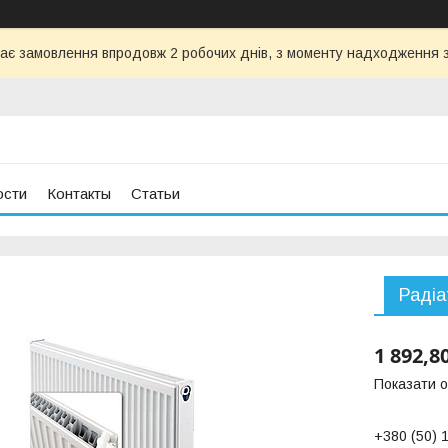
ає замовлення впродовж 2 робочих днів, з моменту надходження з
ости
Контакты
Статьи
Радіа
1 892,8
Показати о
+380 (50) 