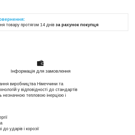
ня товару протягом 14 днів
за рахунок покупця
Інформація для замовлення
ання виробництва Німеччини та
нологій у відповідності до стандартів
ть незначною тепловою інерцією і
ргії
ра
 до ударів і корозії