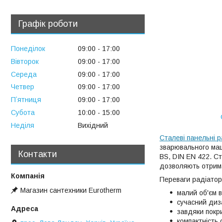
Графік роботи
Понеділок
09:00
17:00
Вівторок
09:00
17:00
Середа
09:00
17:00
Четвер
09:00
17:00
Пʼятниця
09:00
17:00
Субота
10:00
15:00
Неділя
Вихідний
Сталеві панельні 
зварювального маши
Контакти
BS, DIN EN 422. С
дозволяють отрим
Переваги радіаторі
Магазин сантехники Eurotherm
малий об'єм в
сучасний диз
завдяки покри
компактність 