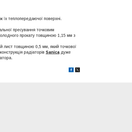
ж їх теплопередаючої поверхні.
альної пресування точковим
холодного прокату товщиною 1,15 мм з
й лист товщиною 0,5 мм, який точкової
конструкція радіаторів
Sanica
дуже
атора.