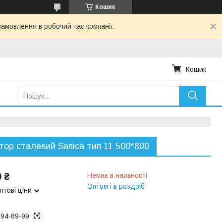
Кошик
амовлення в робочий час компанії.
Кошик
тор сталевий Ѕапіса тип 11 500*800
0 ₴
Немає в наявності
Оптом і в роздріб
птові ціни
194-89-99