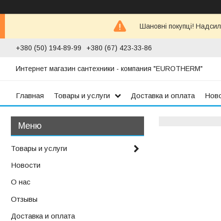
Шановні покупці! Надсил
+380 (50) 194-89-99
+380 (67) 423-33-86
Интернет магазин сантехники - компания "EUROTHERM"
Главная
Товары и услуги
Доставка и оплата
Нов
Товары и услуги
Новости
О нас
Отзывы
Доставка и оплата