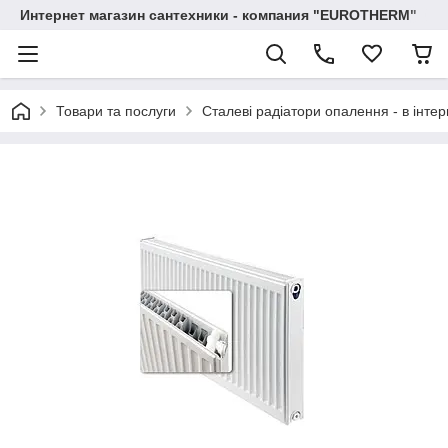
Интернет магазин сантехники - компания "EUROTHERM"
Товари та послуги
Сталеві радіатори опалення - в інтер