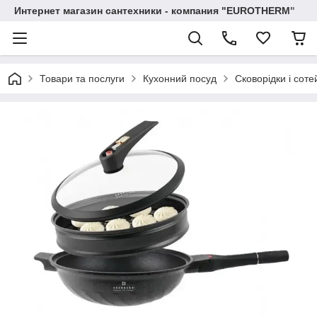
Интернет магазин сантехники - компания "EUROTHERM"
Товари та послуги
Кухонний посуд
Сковорідки і соте