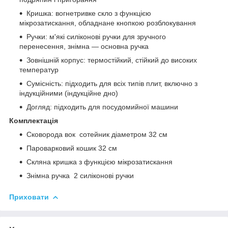
Кришка: вогнетривке скло з функцією
мікрозатискання, обладнане кнопкою розблокування
Ручки: м'які силіконові ручки для зручного
перенесення, знімна — основна ручка
Зовнішній корпус: термостійкий, стійкий до високих
температур
Сумісність: підходить для всіх типів плит, включно з
індукційними (індукційне дно)
Догляд: підходить для посудомийної машини
Комплектація
Сковорода вок сотейник діаметром 32 см
Пароварковий кошик 32 см
Скляна кришка з функцією мікрозатискання
Знімна ручка 2 силіконові ручки
Приховати