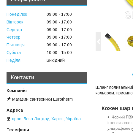
Понеділок
09:00
17:00
Вівторок
09:00
17:00
Середа
09:00
17:00
Четвер
09:00
17:00
Пʼятниця
09:00
17:00
Субота
10:00
15:00
Неділя
Вихідний
Контакти
Шланг поливальний
кольором, приємно
Магазин сантехники Eurotherm
Кожен шар 
Чорний ПВХ
прос. Лева Ландау, Харків, Україна
інтенсивного 
ультрафіолет