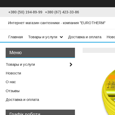
+380 (50) 194-89-99
+380 (67) 423-33-86
Интернет магазин сантехники - компания "EUROTHERM"
Главная
Товары и услуги
Доставка и оплата
Нов
Товары и услуги
Новости
О нас
Отзывы
Доставка и оплата
Графік роботи