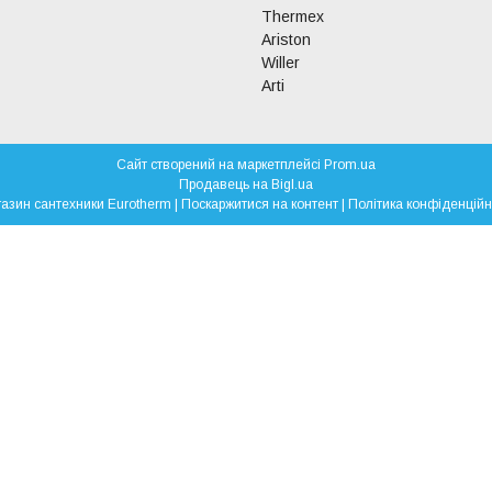
Thermex
Ariston
Willer
Arti
Сайт створений на маркетплейсі
Prom.ua
Продавець на Bigl.ua
Магазин сантехники Eurotherm |
Поскаржитися на контент
|
Політика конфіденційн