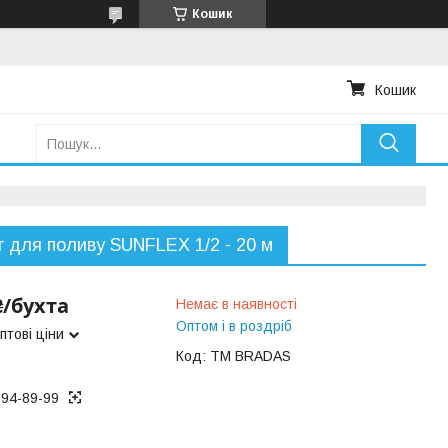
Кошик
Кошик
 для поливу SUNFLEX 1/2 - 20 м
₴/бухта
Немає в наявності
Оптом і в роздріб
птові ціни
Код:
TM BRADAS
194-89-99