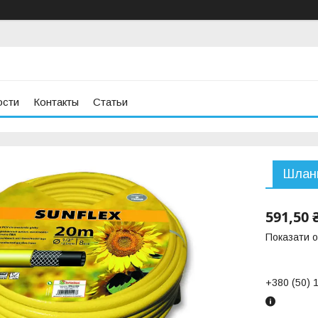
ости
Контакты
Статьи
Шланг
591,50 
Показати о
+380 (50) 