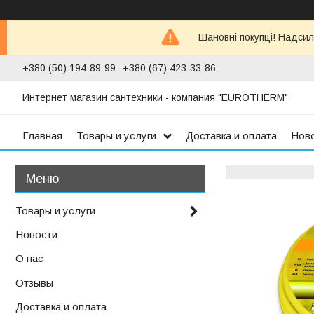
Шановні покупці! Надсил
+380 (50) 194-89-99
+380 (67) 423-33-86
Интернет магазин сантехники - компания "EUROTHERM"
Главная
Товары и услуги
Доставка и оплата
Нов
Товары и услуги
Новости
О нас
Отзывы
Доставка и оплата