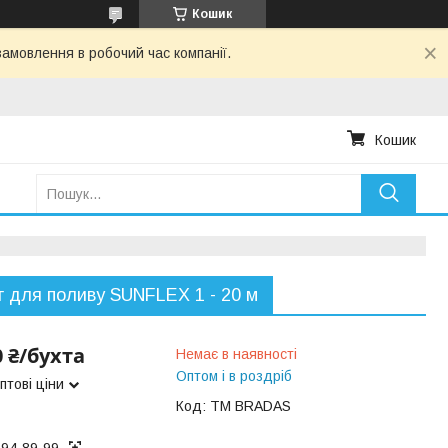
Кошик
амовлення в робочий час компанії.
Кошик
 для поливу SUNFLEX 1 - 20 м
0 ₴/бухта
Немає в наявності
Оптом і в роздріб
птові ціни
Код:
TM BRADAS
194-89-99