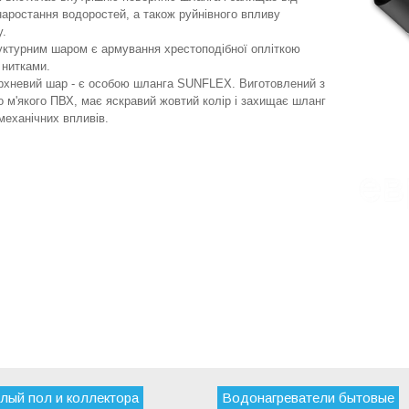
наростання водоростей, а також руйнівного впливу
у.
уктурним шаром є армування хрестоподібної опліткою
 нитками.
ерхневий шар - є особою шланга SUNFLEX. Виготовлений з
о м'якого ПВХ, має яскравий жовтий колір і захищає шланг
 механічних впливів.
лый пол и коллектора
Водонагреватели бытовые