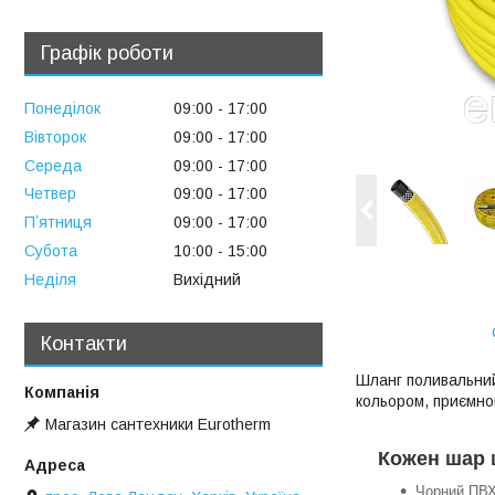
Графік роботи
Понеділок
09:00
17:00
Вівторок
09:00
17:00
Середа
09:00
17:00
Четвер
09:00
17:00
Пʼятниця
09:00
17:00
Субота
10:00
15:00
Неділя
Вихідний
Контакти
Шланг поливальний
кольором, приємно
Магазин сантехники Eurotherm
Кожен шар 
Чорний ПВХ