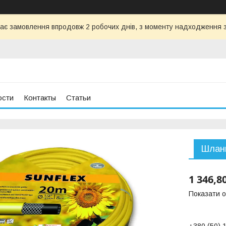
ає замовлення впродовж 2 робочих днів, з моменту надходження з
ости
Контакты
Статьи
Шланг
1 346,8
Показати о
+380 (50) 