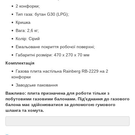
2 конфорки;
Тип газа: бутан G30 (LPG);
Кришка
Вага: 2,6 кг;
Колір: Сірий
Емальоване покриття робочої поверхні;
Габаритні розміри: 470 х 270 х 70 мм
Комплектація
Газова плита настільна Rainberg RB-2229 на 2
конфорки
Заводське паковання
Важливо: плита призначена для роботи тільки з
побутовими газовими балонами. Під'єднання до газового
балона має здійснюватися за допомогою гумового
шланга та хомута.