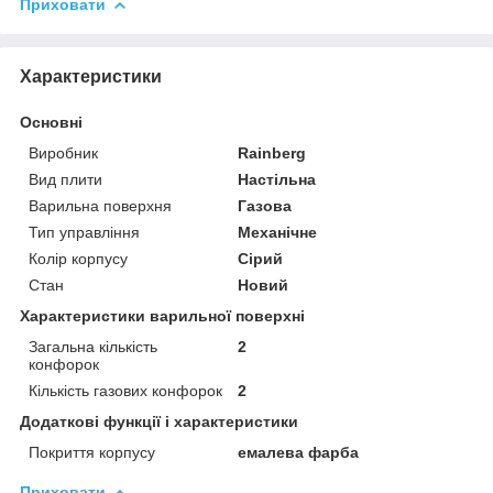
Приховати
Характеристики
Основні
Виробник
Rainberg
Вид плити
Настільна
Варильна поверхня
Газова
Тип управління
Механічне
Колір корпусу
Сірий
Стан
Новий
Характеристики варильної поверхні
Загальна кількість
2
конфорок
Кількість газових конфорок
2
Додаткові функції і характеристики
Покриття корпусу
емалева фарба
Приховати