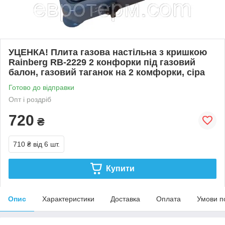
УЦЕНКА! Плита газова настільна з кришкою
Rainberg RB-2229 2 конфорки під газовий
балон, газовий таганок на 2 комфорки, сіра
Готово до відправки
Опт і роздріб
720
₴
710 ₴
від 6 шт.
Купити
Опис
Характеристики
Доставка
Оплата
Умови п