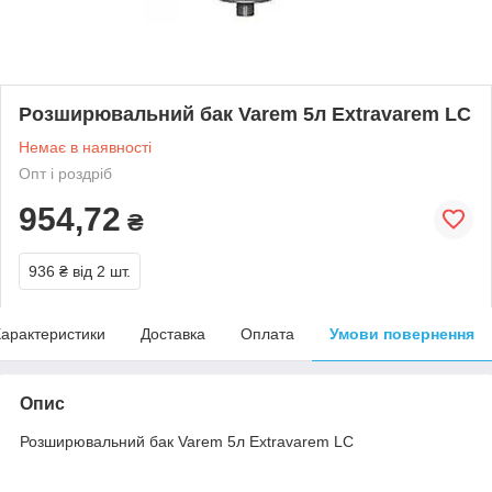
Розширювальний бак Varem 5л Extravarem LC
Немає в наявності
Опт і роздріб
954,72
₴
936 ₴
від 2 шт.
арактеристики
Доставка
Оплата
Умови повернення
Опис
Розширювальний бак Varem 5л Extravarem LC