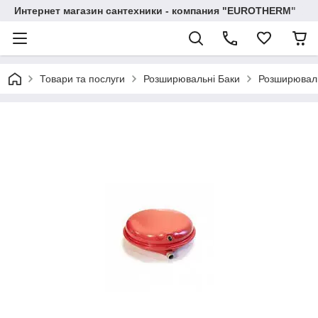
Интернет магазин сантехники - компания "EUROTHERM"
Товари та послуги
Розширювальні Баки
Розширюваль