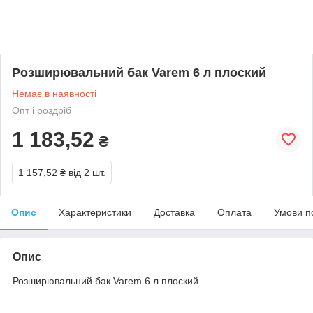
Розширювальний бак Varem 6 л плоский
Немає в наявності
Опт і роздріб
1 183,52
₴
1 157,52 ₴
від 2 шт.
Опис
Характеристики
Доставка
Оплата
Умови п
Опис
Розширювальний бак Varem 6 л плоский