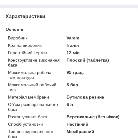
Характеристики
Основні
Виробник
Varem
Країна виробник
Італія
Гарантійний термін
12 міс
Конструктивне виконання
Плоский (таблетка)
бака
Максимальна робоча
95 град.
температура
Максимальний робочий
8 бар
тиск
Матеріал мембрани
Бутилова резина
Об'єм розширювального
6 л
бака
Розташування бака
Вертикальне (без ніжок)
Спосіб установки
Настінний
Тип розширювального
Мембранний
бака