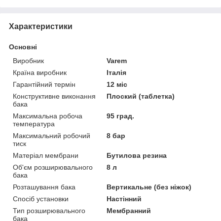
Характеристики
Основні
Виробник
Varem
Країна виробник
Італія
Гарантійний термін
12 міс
Конструктивне виконання
Плоский (таблетка)
бака
Максимальна робоча
95 град.
температура
Максимальний робочий
8 бар
тиск
Матеріал мембрани
Бутилова резина
Об'єм розширювального
8 л
бака
Розташування бака
Вертикальне (без ніжок)
Спосіб установки
Настінний
Тип розширювального
Мембранний
бака