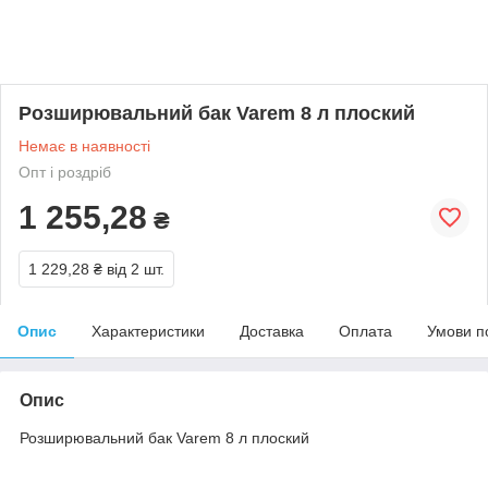
Розширювальний бак Varem 8 л плоский
Немає в наявності
Опт і роздріб
1 255,28
₴
1 229,28 ₴
від 2 шт.
Опис
Характеристики
Доставка
Оплата
Умови п
Опис
Розширювальний бак Varem 8 л плоский