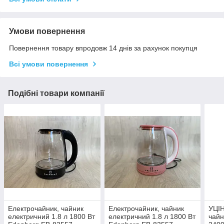
Умови повернення
Повернення товару впродовж 14 днів за рахунок покупця
Всі умови повернення
Подібні товари компанії
Електрочайник, чайник
Електрочайник, чайник
УЦІН
електричний 1.8 л 1800 Вт
електричний 1.8 л 1800 Вт
чайн