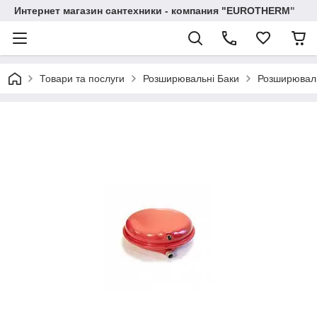
Интернет магазин сантехники - компания "EUROTHERM"
Товари та послуги
Розширювальні Баки
Розширюваль