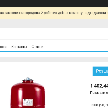
ає замовлення впродовж 2 робочих днів, з моменту надходження з
ости
Контакты
Статьи
Розши
1 402,4
Показати о
+380 (50) 