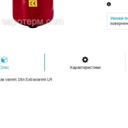
повернен
Опис
Характеристики
к varem 18л Extravarem LR