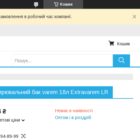
Кошик
амовлення в робочий час компанії.
Кошик
рювальний бак varem 18л Extravarem LR
4 ₴
Немає в наявності
Оптом і в роздріб
птові ціни
194-89-99