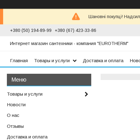
Шановні покупці! Надсил
+380 (50) 194-89-99
+380 (67) 423-33-86
Интернет магазин сантехники - компания "EUROTHERM"
Главная
Товары и услуги
Доставка и оплата
Нов
Товары и услуги
Новости
О нас
Отзывы
Доставка и оплата