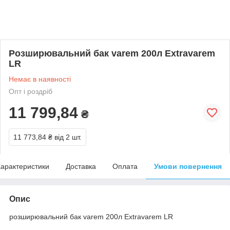
Розширювальний бак varem 200л Extravarem
LR
Немає в наявності
Опт і роздріб
11 799,84
₴
11 773,84 ₴
від 2 шт.
арактеристики
Доставка
Оплата
Умови повернення
Опис
розширювальний бак varem 200л Extravarem LR