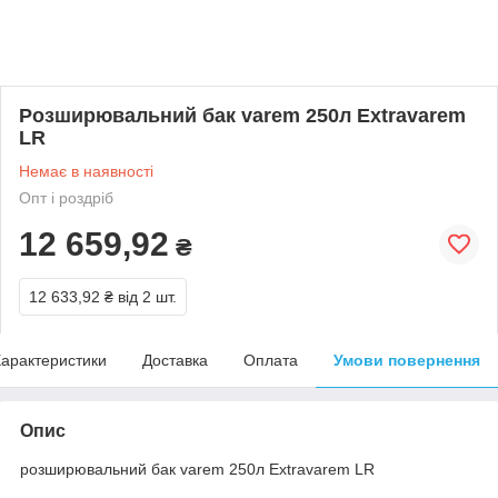
Розширювальний бак varem 250л Extravarem
LR
Немає в наявності
Опт і роздріб
12 659,92
₴
12 633,92 ₴
від 2 шт.
арактеристики
Доставка
Оплата
Умови повернення
Опис
розширювальний бак varem 250л Extravarem LR