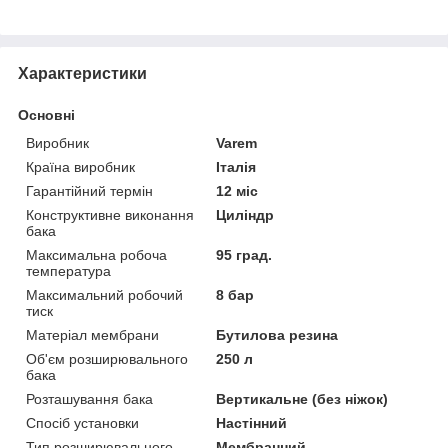
Характеристики
Основні
Виробник
Varem
Країна виробник
Італія
Гарантійний термін
12 міс
Конструктивне виконання
Циліндр
бака
Максимальна робоча
95 град.
температура
Максимальний робочий
8 бар
тиск
Матеріал мембрани
Бутилова резина
Об'єм розширювального
250 л
бака
Розташування бака
Вертикальне (без ніжок)
Спосіб установки
Настінний
Тип розширювального
Мембранний